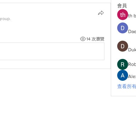
會員
th 
group.
Dae
14 次瀏覽
Duk
Rob
Ale
查看所有