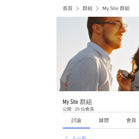
首頁
群組
My Site 群組
My Site 群組
公開
·
25 位會員
討論
媒體
會員
上一步