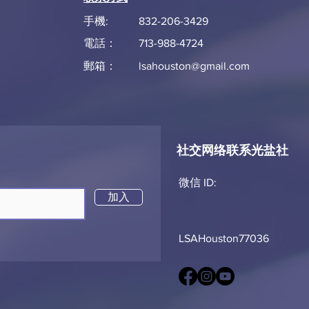
手機:
832-206-3429
電話：
713-988-4724
郵箱：
lsahouston@gmail.com
社交网络联系光盐社
！
微信 ID:​​
加入
LSAHouston77036