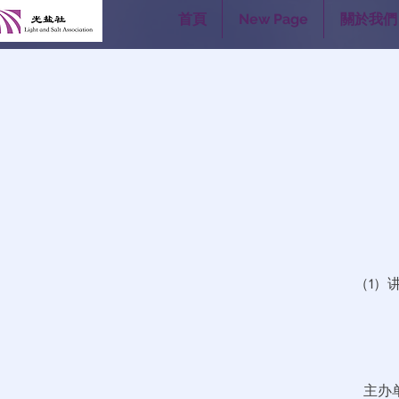
首頁
New Page
關於我們
（1）
主办