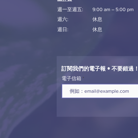
週一至週五:
9:00 am – 5:00 pm
週六:
​休息
週日:
休息
訂閱我們的電子報 • 不要錯過
電子信箱