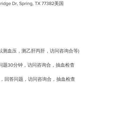
dge Dr, Spring, TX 77382美国
场（可以测血压，测乙肝丙肝，访问咨询合等)
息及回答问题30分钟，访问咨询合，抽血检杳
礼品发放，回答问题，访问咨询合，抽血检查