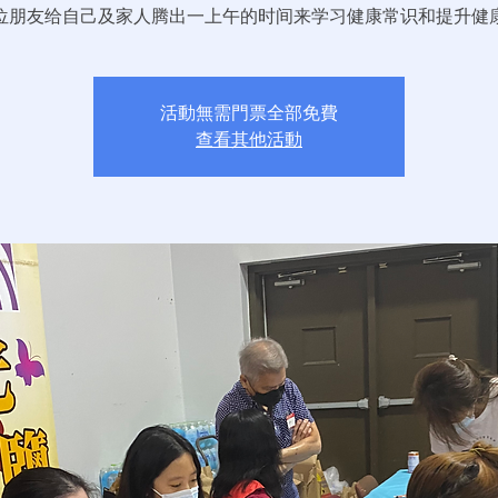
位朋友给自己及家人腾出一上午的时间来学习健康常识和提升健
活動無需門票全部免費
查看其他活動