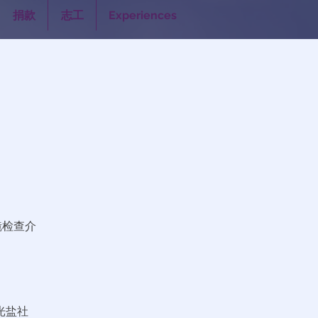
捐款
志工
Experiences
镜检查介
光盐社