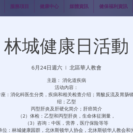
服務項目
健康中心
媒體資訊
健保福利資訊
林城健康日活動
6月24日週六
  |  
北區華人教會
主题： 消化道疾病
活动內容：
讲座：消化科医生分类，疾病和相关检查介绍；胃酸反流及胃肠
绍；乙型
丙型肝炎及肝硬化简介；肝癌简介
（2）体检：乙型和丙型肝炎，生命体征测量，
（3）咨询：中医，营养，医疗保险等等
单位：林城健康园群，北休斯顿华人协会，北休斯頓华人教会和