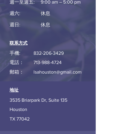
週一至週五:
9:00 am – 5:00 pm
週六:
​休息
週日:
休息
联系方式
手機:
832-206-3429
電話：
713-988-4724
郵箱：
lsahouston@gmail.com
地址
3535 Briarpark Dr, Suite 135
Houston
TX 77042